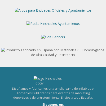
Diseñamos y fabricamos una amplia gama de Inflables o
Hinchables Publicitarios para eventos de marketing,
deportivos y de entretenimiento. Envíos a todo España.
Síguenos en
: