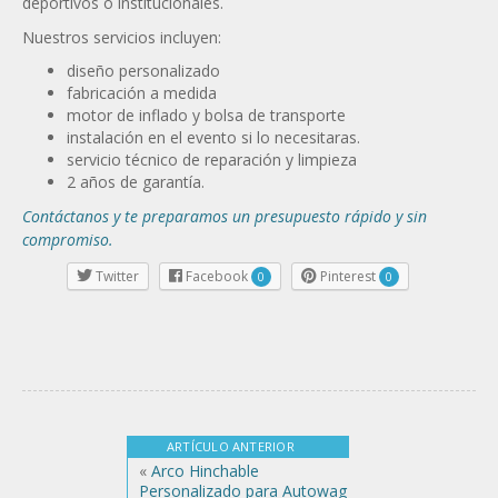
deportivos o institucionales.
Nuestros servicios incluyen:
diseño personalizado
fabricación a medida
motor de inflado y bolsa de transporte
instalación en el evento si lo necesitaras.
servicio técnico de reparación y limpieza
2 años de garantía.
Contáctanos y te preparamos un presupuesto rápido y sin
compromiso.
Twitter
Facebook
Pinterest
0
0
ARTÍCULO ANTERIOR
«
Arco Hinchable
Personalizado para Autowag