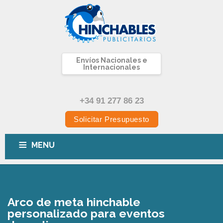
Envíos Nacionales e
Internacionales
+34 91 277 86 23
Solicitar Presupuesto
MENU
INICIO
HINCHABLES
ROTULACIÓN
BLOG
CONTÁCTENOS
Arco de meta hinchable
personalizado para eventos