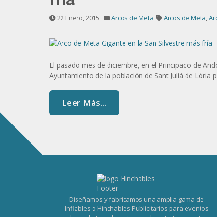
22 Enero, 2015
Arcos de Meta
Arcos de Meta
,
Ar
El pasado mes de diciembre, en el Principado de And
Ayuntamiento de la población de Sant Julià de Lòria par
Leer Más...
Diseñamos y fabricamos una amplia gama de
Inflables o Hinchables Publicitarios para eventos