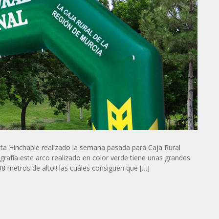
ta Hinchable realizado la semana pasada para Caja Rural
rafía este arco realizado en color verde tiene unas grandes
8 metros de alto!! las cuáles consiguen que […]