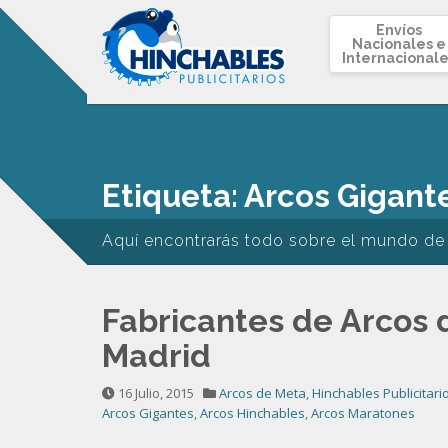
Envíos
Nacionales e
Internacionale
Etiqueta: Arcos Gigant
Aquí encontrarás todo sobre el mundo de
Fabricantes de Arcos 
Madrid
16 Julio, 2015
Arcos de Meta
,
Hinchables Publicitari
Arcos Gigantes
,
Arcos Hinchables
,
Arcos Maratones