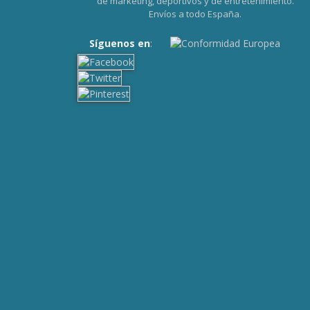
de marketing, deportivos y de entretenimiento.
Envíos a todo España.
Síguenos en
: