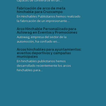
capaces de convertirse en un…
Fabricación de arco de meta
hinchable para Cruzcampo
En Hinchables Publicitarios hemos realizado
la fabricación de un impresionante…
Arco Hinchable Personalizado para
Autowag en Eventos y Promociones
Autowag, empresa del sector de la
automoción, ha confiado en…
Arcos hinchables para ayuntamientos:
eventos deportivos y campañas
municipales
En hinchables publicitarios hemos
desarrollado recientemente los arcos
hinchables para…