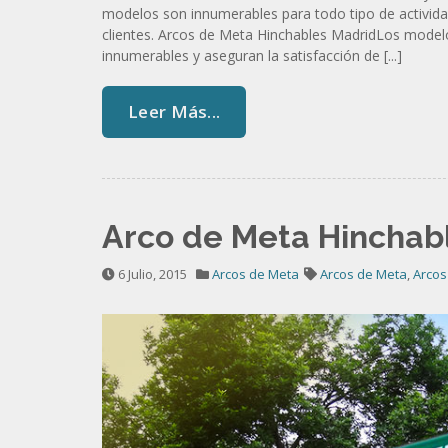
modelos son innumerables para todo tipo de actividad
clientes. Arcos de Meta Hinchables MadridLos modelo
innumerables y aseguran la satisfacción de [...]
Leer Más...
Arco de Meta Hinchabl
6 Julio, 2015
Arcos de Meta
Arcos de Meta
,
Arcos