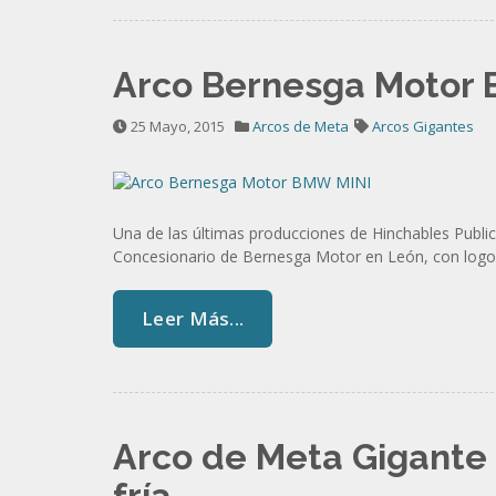
Arco Bernesga Motor
25 Mayo, 2015
Arcos de Meta
Arcos Gigantes
Una de las últimas producciones de Hinchables Publici
Concesionario de Bernesga Motor en León, con logos
Leer Más...
Arco de Meta Gigante 
fría