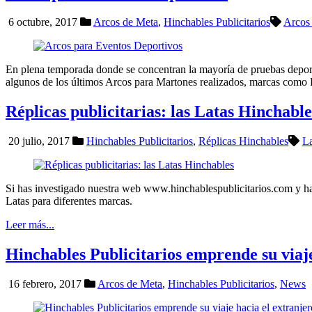
6 octubre, 2017
Arcos de Meta
,
Hinchables Publicitarios
Arcos
En plena temporada donde se concentran la mayoría de pruebas deporti
algunos de los últimos Arcos para Martones realizados, marcas como 
Réplicas publicitarias: las Latas Hinchable
20 julio, 2017
Hinchables Publicitarios
,
Réplicas Hinchables
La
Si has investigado nuestra web www.hinchablespublicitarios.com y ha
Latas para diferentes marcas.
Leer más...
Hinchables Publicitarios emprende su viaje
16 febrero, 2017
Arcos de Meta
,
Hinchables Publicitarios
,
News