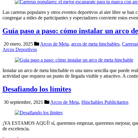
Las carreras populares y otros eventos deportivos al aire libre se ha
congregar a miles de participantes y espectadores convierte estos eve
Guía paso a paso: cómo instalar un arco d
20 enero, 2025
Arcos de Meta
,
arcos de meta hinchables
,
Carrera
Arcos Deportivos
Instalar un arco de meta hinchable es una tarea sencilla que puede rea
actividad que requiera un punto de llegada visible y atractivo. A cont
Desafiando los límites
30 septiembre, 2021
Arcos de Meta
,
Hinchables Publicitarios
¡YA ESTAMOS AQUÍ! sí, queremos empezar, queremos mejorar, queremo
de excelencia.