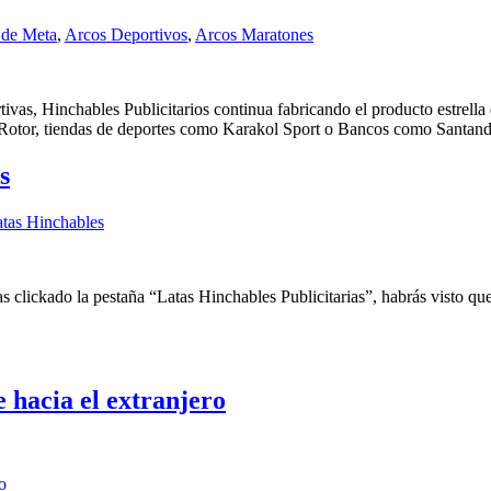
 de Meta
,
Arcos Deportivos
,
Arcos Maratones
vas, Hinchables Publicitarios continua fabricando el producto estrell
Rotor, tiendas de deportes como Karakol Sport o Bancos como Santande
s
tas Hinchables
s clickado la pestaña “Latas Hinchables Publicitarias”, habrás visto 
 hacia el extranjero