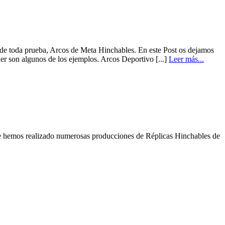
a de toda prueba, Arcos de Meta Hinchables. En este Post os dejamos
r son algunos de los ejemplos. Arcos Deportivo [...]
Leer más...
que hemos realizado numerosas producciones de Réplicas Hinchables de