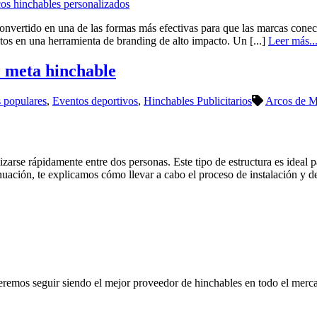
n convertido en una de las formas más efectivas para que las marcas con
ntos en una herramienta de branding de alto impacto. Un [...]
Leer más..
e meta hinchable
s populares
,
Eventos deportivos
,
Hinchables Publicitarios
Arcos de M
lizarse rápidamente entre dos personas. Este tipo de estructura es ideal
inuación, te explicamos cómo llevar a cabo el proceso de instalación y d
s seguir siendo el mejor proveedor de hinchables en todo el mercado