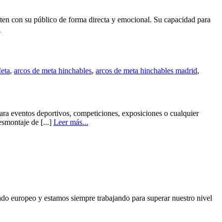
ecten con su público de forma directa y emocional. Su capacidad para
.
eta
,
arcos de meta hinchables
,
arcos de meta hinchables madrid
,
 para eventos deportivos, competiciones, exposiciones o cualquier
esmontaje de [...]
Leer más...
 europeo y estamos siempre trabajando para superar nuestro nivel