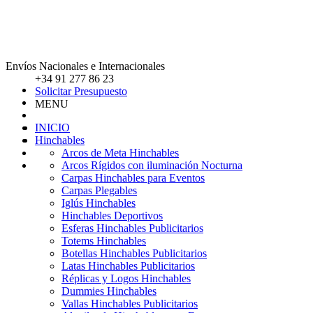
Envíos Nacionales e Internacionales
+34 91 277 86 23
Solicitar Presupuesto
MENU
INICIO
Hinchables
Arcos de Meta Hinchables
Arcos Rígidos con iluminación Nocturna
Carpas Hinchables para Eventos
Carpas Plegables
Iglús Hinchables
Hinchables Deportivos
Esferas Hinchables Publicitarios
Totems Hinchables
Botellas Hinchables Publicitarios
Latas Hinchables Publicitarios
Réplicas y Logos Hinchables
Dummies Hinchables
Vallas Hinchables Publicitarios