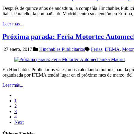
Después de quince años de andadura, la compañía Hinchables Publicita
Italia. Para ello, la compañía de Madrid centra su atención en Europa
Leer más...
Próxima parada: Feria Motortec Autome
27 enero, 2017
Hinchables Publicitarios
Ferias
,
IFEMA
,
Motor
En Hinchables Publicitarios ya estamos calentando motores para la pr
organizada por IFEMA tendrá lugar en el próximo mes de marzo, del 1
Leer más...
1
2
3
4
Next
Últimas Noticias