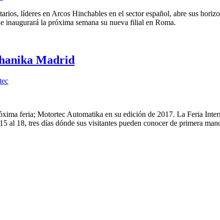
rios, líderes en Arcos Hinchables en el sector español, abre sus horizo
, e inaugurará la próxima semana su nueva filial en Roma.
chanika Madrid
tec
óxima feria; Motortec Automatika en su edición de 2017. La Feria Inter
5 al 18, tres días dónde sus visitantes pueden conocer de primera ma