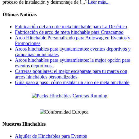
proceso de instalación y desmontaje de [...]
Leer más...
Últimas Noticias
Fabricación del arco de meta hinchable para La Desértica
Fabricación de arco de meta hinchable para Cruzcampo
Arco Hinchable Personalizado para Autowag en Eventos y
Promociones
Arcos hinchables para ayuntamientos: eventos deportivos y
campañas municipales
Arcos hinchables para ayuntamientos: la mejor opción para
eventos deportivos.
Carreras populares: el mejor escaparate para tu marca con
arcos hinchables personalizados
Guía paso a paso: cómo instalar un arco de meta hinchable
Nuestros Hinchables
Alquiler de Hinchables para Eventos