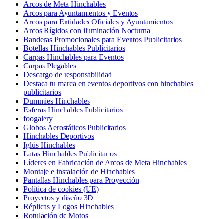
Arcos de Meta Hinchables
Arcos para Ayuntamientos y Eventos
Arcos para Entidades Oficiales y Ayuntamientos
Arcos Rígidos con iluminación Nocturna
Banderas Promocionales para Eventos Publicitarios
Botellas Hinchables Publicitarios
Carpas Hinchables para Eventos
Carpas Plegables
Descargo de responsabilidad
Destaca tu marca en eventos deportivos con hinchables
publicitarios
Dummies Hinchables
Esferas Hinchables Publicitarios
foogalery
Globos Aerostáticos Publicitarios
Hinchables Deportivos
Iglús Hinchables
Latas Hinchables Publicitarios
Líderes en Fabricación de Arcos de Meta Hinchables
Montaje e instalación de Hinchables
Pantallas Hinchables para Proyección
Política de cookies (UE)
Proyectos y diseño 3D
Réplicas y Logos Hinchables
Rotulación de Motos