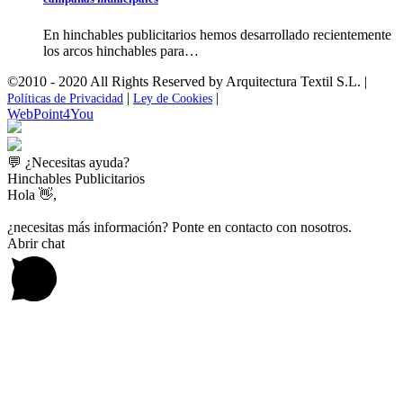
En hinchables publicitarios hemos desarrollado recientemente
los arcos hinchables para…
©2010 - 2020 All Rights Reserved by Arquitectura Textil S.L. |
|
|
Políticas de Privacidad
Ley de Cookies
WebPoint4You
💬 ¿Necesitas ayuda?
Hinchables Publicitarios
Hola 👋,
¿necesitas más información? Ponte en contacto con nosotros.
Abrir chat