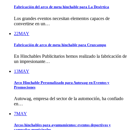
Fabricación del arco de meta hinchable para La Desértica
Los grandes eventos necesitan elementos capaces de
convertirse en un…
22
MAY
Fabricación de arco de meta hinchable para Cruzcampo
En Hinchables Publicitarios hemos realizado la fabricación de
un impresionante…
13
MAY
Arco Hinchable Personalizado para Autowag en Eventos y
Promociones
Autowag, empresa del sector de la automoción, ha confiado
en…
7
MAY
Arcos hinchables para ayuntamientos: eventos deportivos y
campañas municipales