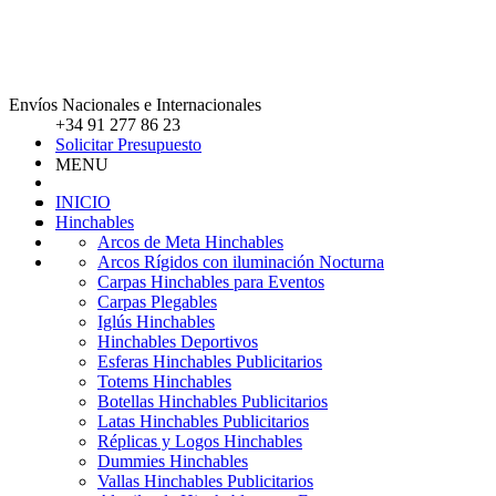
Envíos Nacionales e Internacionales
+34 91 277 86 23
Solicitar Presupuesto
MENU
INICIO
Hinchables
Arcos de Meta Hinchables
Arcos Rígidos con iluminación Nocturna
Carpas Hinchables para Eventos
Carpas Plegables
Iglús Hinchables
Hinchables Deportivos
Esferas Hinchables Publicitarios
Totems Hinchables
Botellas Hinchables Publicitarios
Latas Hinchables Publicitarios
Réplicas y Logos Hinchables
Dummies Hinchables
Vallas Hinchables Publicitarios